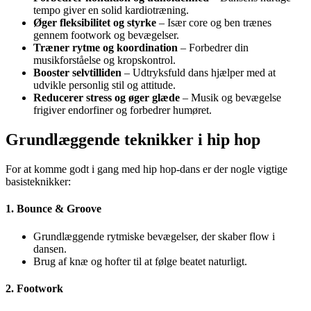
tempo giver en solid kardiotræning.
Øger fleksibilitet og styrke
– Især core og ben trænes
gennem footwork og bevægelser.
Træner rytme og koordination
– Forbedrer din
musikforståelse og kropskontrol.
Booster selvtilliden
– Udtryksfuld dans hjælper med at
udvikle personlig stil og attitude.
Reducerer stress og øger glæde
– Musik og bevægelse
frigiver endorfiner og forbedrer humøret.
Grundlæggende teknikker i hip hop
For at komme godt i gang med hip hop-dans er der nogle vigtige
basisteknikker:
1. Bounce & Groove
Grundlæggende rytmiske bevægelser, der skaber flow i
dansen.
Brug af knæ og hofter til at følge beatet naturligt.
2. Footwork