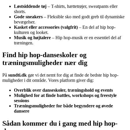
Løstsiddende tøj
– T-shirts, hættetrøjer, sweatpants eller
shorts.
Gode sneakers
– Fleksible sko med godt greb til dynamiske
bevægelser.
Kasket eller accessories (valgfrit)
– En del af hip hop-
kulturen og looket.
Musik og højtalere
– Hip hop-musik er en essentiel del af
træningen.
Find hip hop-danseskoler og
træningsmuligheder nær dig
På
sundti.dk
gør vi det nemt for dig at finde de bedste hip hop-
muligheder i dit område. Vores platform giver dig:
Overblik over danseskoler, træningshold og events
Mulighed for at finde battles, workshops og freestyle
sessions
Træningsmuligheder for både begyndere og øvede
dansere
Sådan kommer du i gang med hip hop-