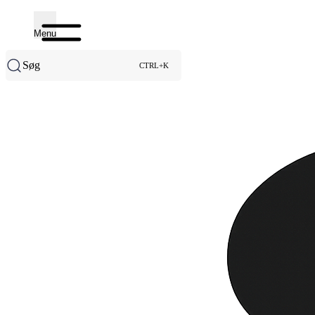
Menu
Søg
CTRL+K