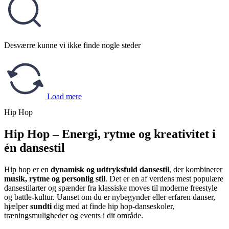
Desværre kunne vi ikke finde nogle steder
Load mere
Hip Hop
Hip Hop – Energi, rytme og kreativitet i
én dansestil
Hip hop er en
dynamisk og udtryksfuld dansestil
, der kombinerer
musik, rytme og personlig stil
. Det er en af verdens mest populære
dansestilarter og spænder fra klassiske moves til moderne freestyle
og battle-kultur. Uanset om du er nybegynder eller erfaren danser,
hjælper
sundti
dig med at finde hip hop-danseskoler,
træningsmuligheder og events i dit område.