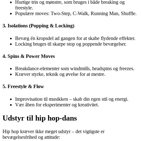
Hurtige trin og mønstre, som bruges i både breaking og
freestyle.
Populære moves: Two-Step, C-Walk, Running Man, Shuffle.
3. Isolations (Popping & Locking)
Bevæg én kropsdel ad gangen for at skabe flydende effekter.
Locking bruges til skarpe stop og poppende bevægelser.
4. Spins & Power Moves
Breakdance-elementer som windmills, headspins og freezes.
Kræver styrke, teknik og øvelse for at mestre.
5. Freestyle & Flow
Improvisation til musikken – skab din egen stil og energi.
Vær åben for eksperimenter og kreativitet.
Udstyr til hip hop-dans
Hip hop kræver ikke meget udstyr – det vigtigste er
bevægelsesfrihed og attitude: