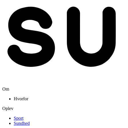
Om
Hvorfor
Oplev
Sport
Sundhed