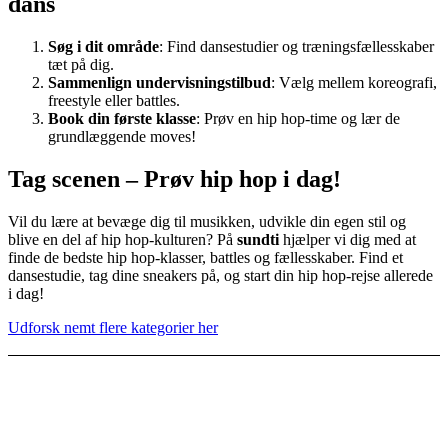
dans
Søg i dit område
: Find dansestudier og træningsfællesskaber
tæt på dig.
Sammenlign undervisningstilbud
: Vælg mellem koreografi,
freestyle eller battles.
Book din første klasse
: Prøv en hip hop-time og lær de
grundlæggende moves!
Tag scenen – Prøv hip hop i dag!
Vil du lære at bevæge dig til musikken, udvikle din egen stil og
blive en del af hip hop-kulturen? På
sundti
hjælper vi dig med at
finde de bedste hip hop-klasser, battles og fællesskaber. Find et
dansestudie, tag dine sneakers på, og start din hip hop-rejse allerede
i dag!
Udforsk nemt flere kategorier her