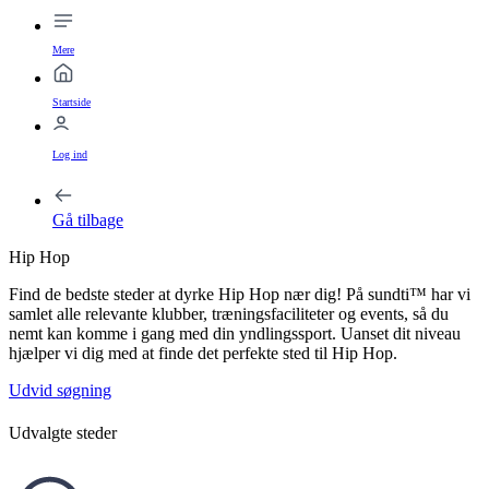
Mere
Startside
Log ind
Gå tilbage
Hip Hop
Find de bedste steder at dyrke Hip Hop nær dig! På sundti™ har vi
samlet alle relevante klubber, træningsfaciliteter og events, så du
nemt kan komme i gang med din yndlingssport. Uanset dit niveau
hjælper vi dig med at finde det perfekte sted til Hip Hop.
Udvid søgning
Udvalgte steder