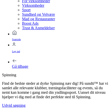
For virksomheder
Virksomheder
Sport
Sundhed og Velvære
Mad og Restauranter
Boost Ads
Trust & Anmeldelser
Startside
Log ind
Gå tilbage
Spinning
Find de bedste steder at dyrke Spinning nær dig! På sundti™ har vi
samlet alle relevante klubber, træningsfaciliteter og events, så du
nemt kan komme i gang med din yndlingssport. Uanset dit niveau
hjælper vi dig med at finde det perfekte sted til Spinning.
Udvid søgning