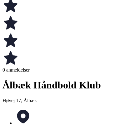
0 anmeldelser
Ålbæk Håndbold Klub
Høvej 17, Ålbæk