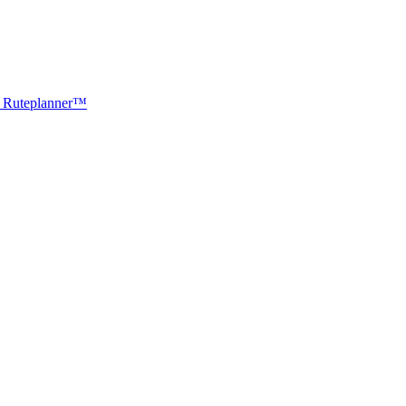
ti Ruteplanner™