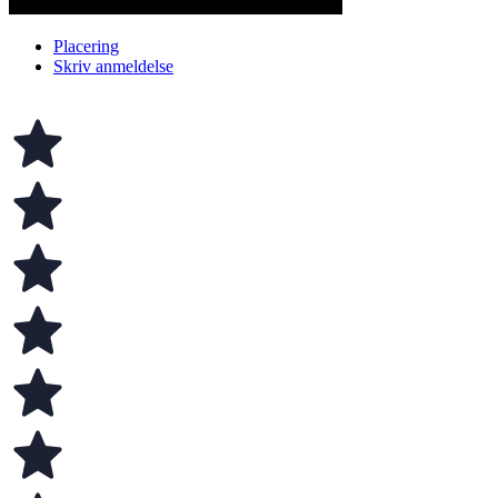
Placering
Skriv anmeldelse