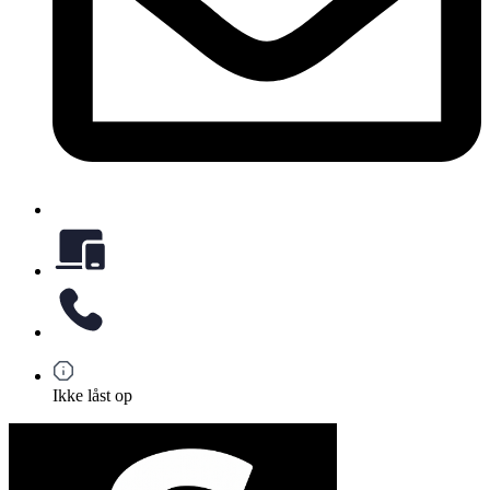
Ikke låst op