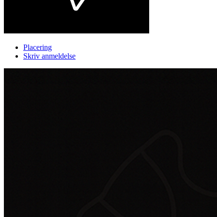
Placering
Skriv anmeldelse