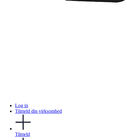
Log in
Tilmeld din virksomhed
Tilmeld