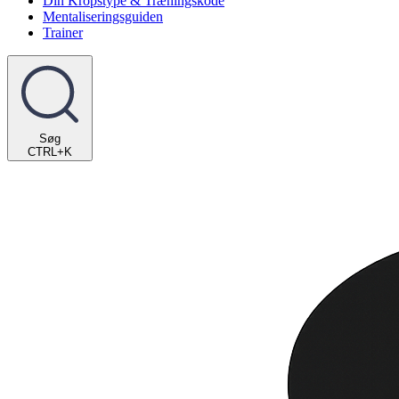
Din Kropstype & Træningskode
Mentaliseringsguiden
Trainer
Søg
CTRL+K