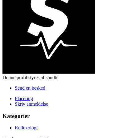
Denne profil styres af sundti
Send en besked
Placering
Skriv anmeldelse
Kategorier
Reflexologi