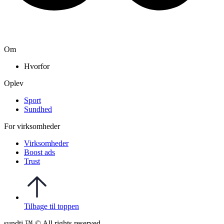
Om
Hvorfor
Oplev
Sport
Sundhed
For virksomheder
Virksomheder
Boost ads
Trust
Tilbage til toppen
sundti ™ © All rights reserved.