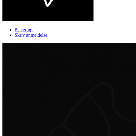
Placering
Skriv anmeldelse