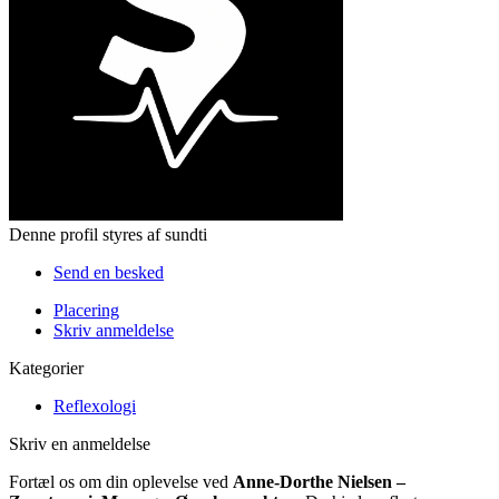
Denne profil styres af sundti
Send en besked
Placering
Skriv anmeldelse
Kategorier
Reflexologi
Skriv en anmeldelse
Fortæl os om din oplevelse ved
Anne-Dorthe Nielsen –