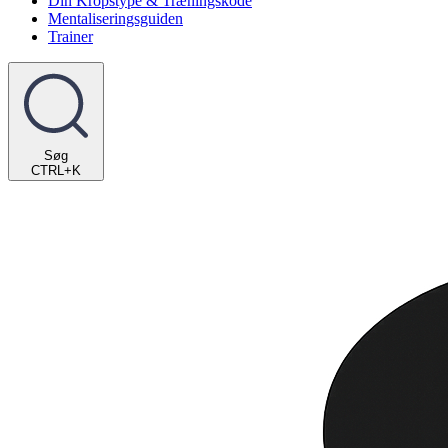
Din Kropstype & Træningskode
Mentaliseringsguiden
Trainer
Søg
CTRL+K