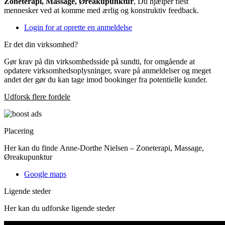
Zoneterapi, Massage, Øreakupunktur
, Du hjælper flest
mennesker ved at komme med ærlig og konstruktiv feedback.
Login for at oprette en anmeldelse
Er det din virksomhed?
Gør krav på din virksomhedsside på sundti, for omgående at
opdatere virksomhedsoplysninger, svare på anmeldelser og meget
andet der gør du kan tage imod bookinger fra potentielle kunder.
Udforsk flere fordele
Placering
Her kan du finde Anne-Dorthe Nielsen – Zoneterapi, Massage,
Øreakupunktur
Google maps
Ligende steder
Her kan du udforske ligende steder