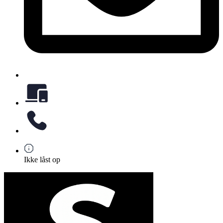
Ikke låst op