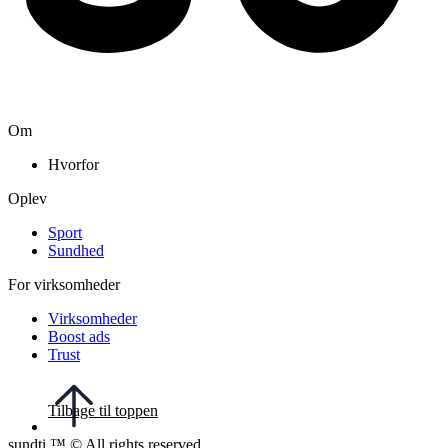
Om
Hvorfor
Oplev
Sport
Sundhed
For virksomheder
Virksomheder
Boost ads
Trust
Tilbage til toppen
sundti ™ © All rights reserved.