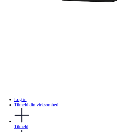
Log in
Tilmeld din virksomhed
Tilmeld