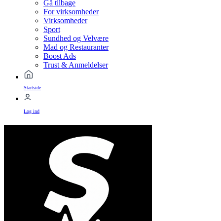
Gå tilbage
For virksomheder
Virksomheder
Sport
Sundhed og Velvære
Mad og Restauranter
Boost Ads
Trust & Anmeldelser
Startside
Log ind