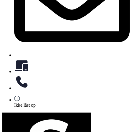
Ikke låst op