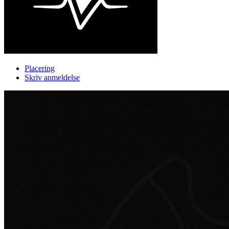
Placering
Skriv anmeldelse