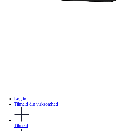
Log in
Tilmeld din virksomhed
Tilmeld