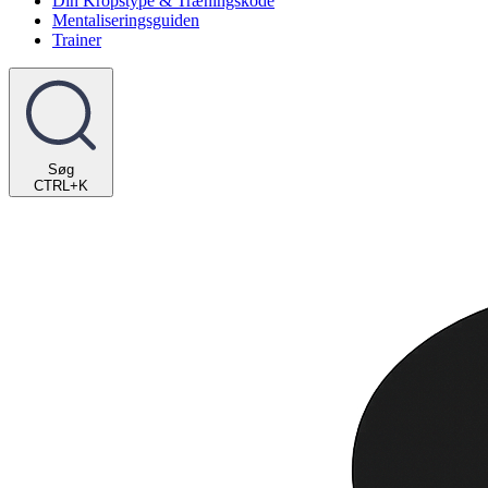
Din Kropstype & Træningskode
Mentaliseringsguiden
Trainer
Søg
CTRL+K