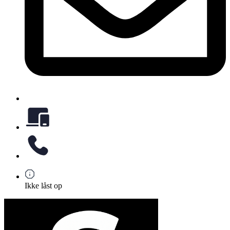
Ikke låst op