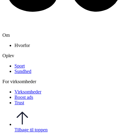
Om
Hvorfor
Oplev
Sport
Sundhed
For virksomheder
Virksomheder
Boost ads
Trust
Tilbage til toppen