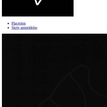
Placering
Skriv anmeldelse