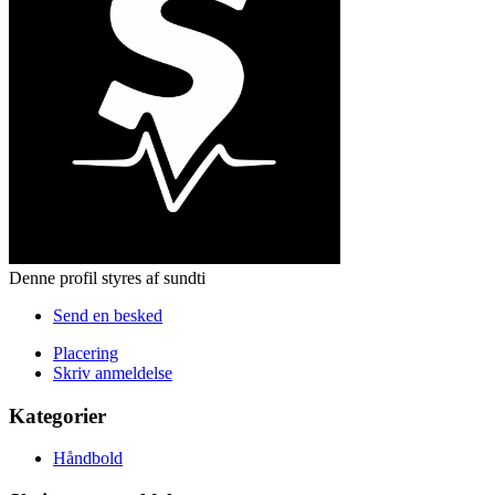
Denne profil styres af sundti
Send en besked
Placering
Skriv anmeldelse
Kategorier
Håndbold