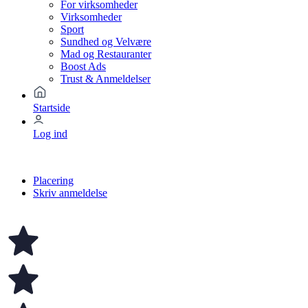
For virksomheder
Virksomheder
Sport
Sundhed og Velvære
Mad og Restauranter
Boost Ads
Trust & Anmeldelser
Startside
Log ind
Placering
Skriv anmeldelse