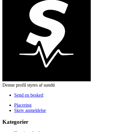
Denne profil styres af sundti
Send en besked
Placering
Skriv anmeldelse
Kategorier