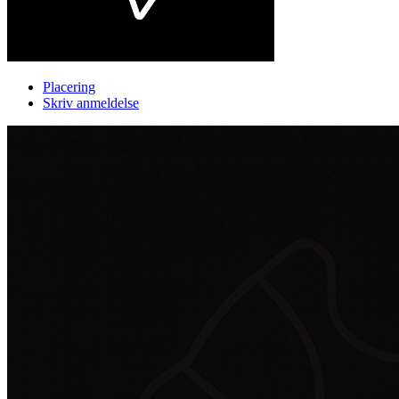
Placering
Skriv anmeldelse