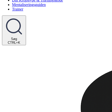
Din Kropstype & Træningskode
Mentaliseringsguiden
Trainer
Søg
CTRL+K