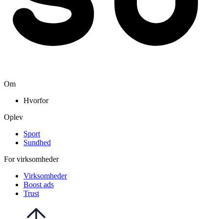
Om
Hvorfor
Oplev
Sport
Sundhed
For virksomheder
Virksomheder
Boost ads
Trust