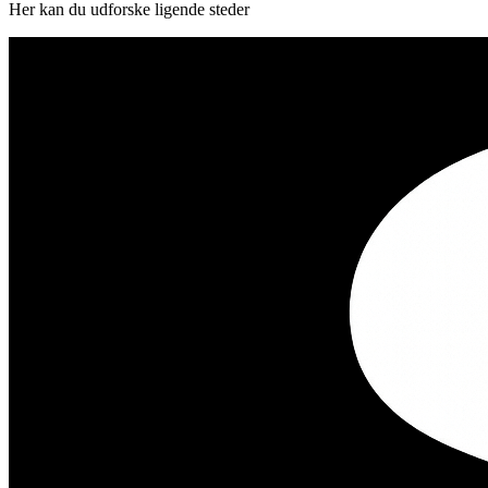
Her kan du udforske ligende steder