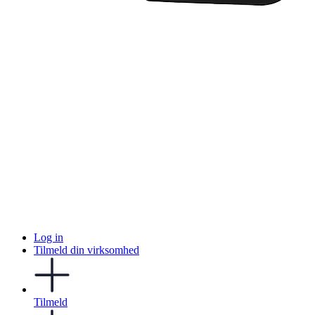
Log in
Tilmeld din virksomhed
Tilmeld