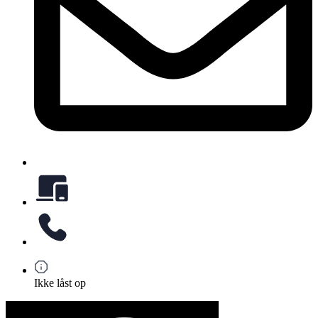
Ikke låst op