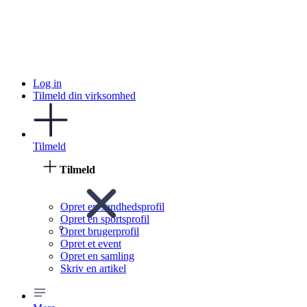
Log in
Tilmeld din virksomhed
Tilmeld
Tilmeld
Opret en sundhedsprofil
Opret en sportsprofil
Opret brugerprofil
Opret et event
Opret en samling
Skriv en artikel