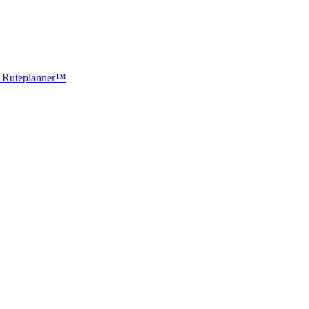
ti Ruteplanner™