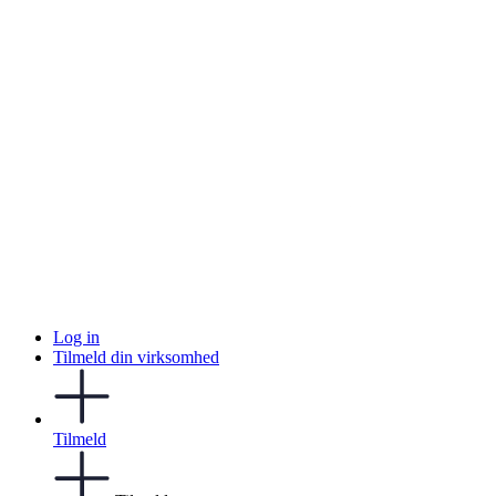
Log in
Tilmeld din virksomhed
Tilmeld