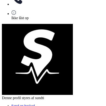
Ikke låst op
Denne profil styres af sundti
Send en besked