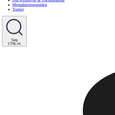
Din Kropstype & Træningskode
Mentaliseringsguiden
Trainer
Søg
CTRL+K