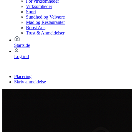
For virksomheder
Virksomheder
Sport
Sundhed og Velvære
Mad og Restauranter
Boost Ads
Trust & Anmeldelser
Startside
Log ind
Placering
Skriv anmeldelse