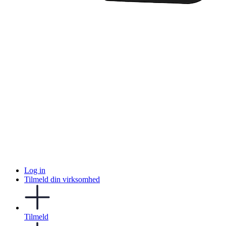
Log in
Tilmeld din virksomhed
Tilmeld