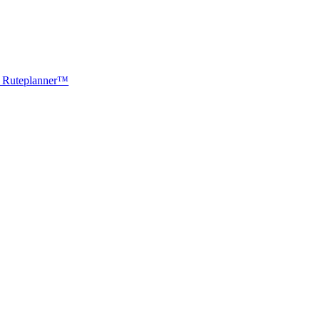
ti Ruteplanner™