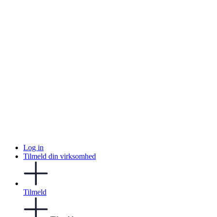
Log in
Tilmeld din virksomhed
Tilmeld