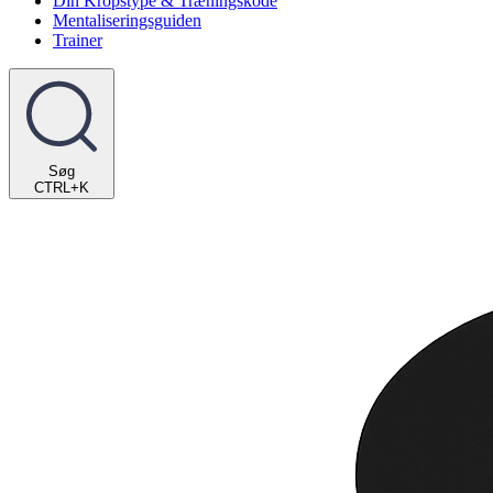
Din Kropstype & Træningskode
Mentaliseringsguiden
Trainer
Søg
CTRL+K