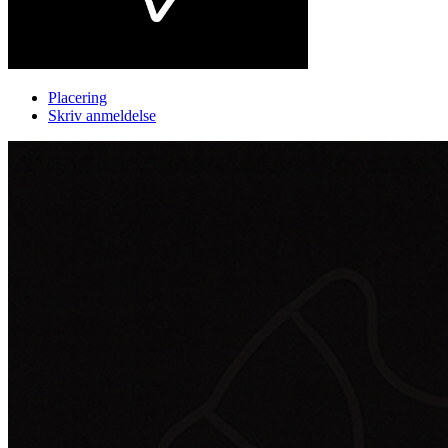
Placering
Skriv anmeldelse