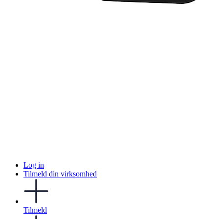
Log in
Tilmeld din virksomhed
Tilmeld