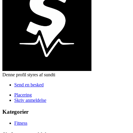
Denne profil styres af sundti
Send en besked
Placering
Skriv anmeldelse
Kategorier
Fitness