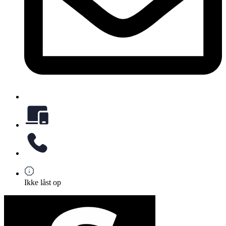
Ikke låst op