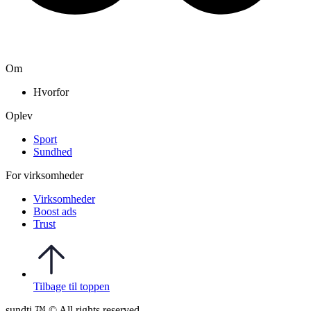
Om
Hvorfor
Oplev
Sport
Sundhed
For virksomheder
Virksomheder
Boost ads
Trust
Tilbage til toppen
sundti ™ © All rights reserved.