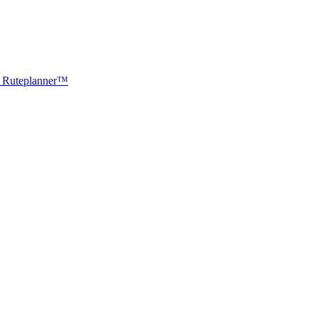
ti Ruteplanner™