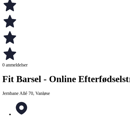
0 anmeldelser
Fit Barsel - Online Efterfødsels
Jernbane Allé 70, Vanløse