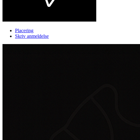
Placering
Skriv anmeldelse