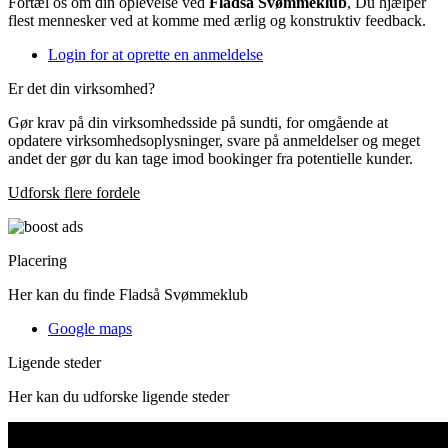
Fortæl os om din oplevelse ved
Fladså Svømmeklub
, Du hjælper
flest mennesker ved at komme med ærlig og konstruktiv feedback.
Login for at oprette en anmeldelse
Er det din virksomhed?
Gør krav på din virksomhedsside på sundti, for omgående at
opdatere virksomhedsoplysninger, svare på anmeldelser og meget
andet der gør du kan tage imod bookinger fra potentielle kunder.
Udforsk flere fordele
Placering
Her kan du finde Fladså Svømmeklub
Google maps
Ligende steder
Her kan du udforske ligende steder