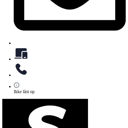
Ikke låst op