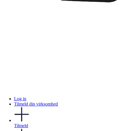
Log in
Tilmeld din virksomhed
Tilmeld