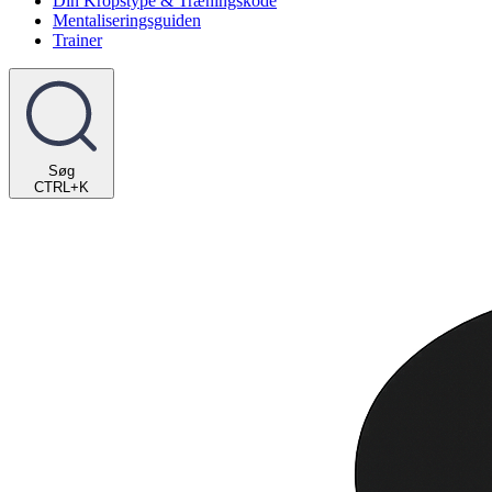
Din Kropstype & Træningskode
Mentaliseringsguiden
Trainer
Søg
CTRL+K