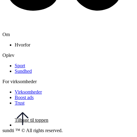
Om
Hvorfor
Oplev
Sport
Sundhed
For virksomheder
Virksomheder
Boost ads
Trust
Tilbage til toppen
sundti ™ © All rights reserved.