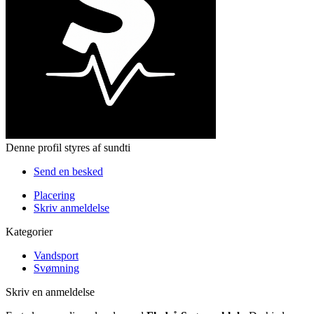
Denne profil styres af sundti
Send en besked
Placering
Skriv anmeldelse
Kategorier
Vandsport
Svømning
Skriv en anmeldelse