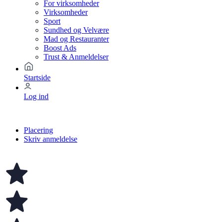
For virksomheder
Virksomheder
Sport
Sundhed og Velvære
Mad og Restauranter
Boost Ads
Trust & Anmeldelser
Startside
Log ind
Placering
Skriv anmeldelse