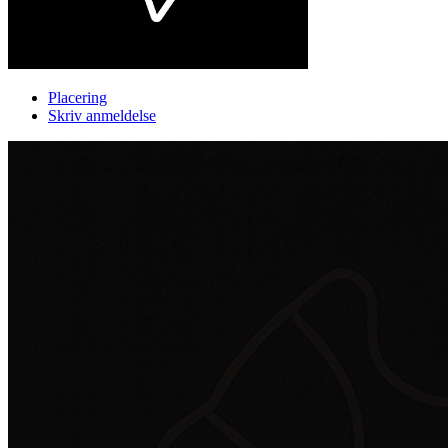
Placering
Skriv anmeldelse