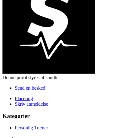
Denne profil styres af sundti
Send en besked
Placering
Skriv anmeldelse
Kategorier
Personlig Træner