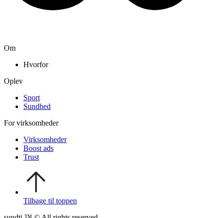
Om
Hvorfor
Oplev
Sport
Sundhed
For virksomheder
Virksomheder
Boost ads
Trust
Tilbage til toppen
sundti ™ © All rights reserved.