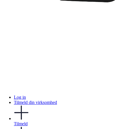
Log in
Tilmeld din virksomhed
Tilmeld