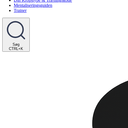
Din Kropstype & Træningskode
Mentaliseringsguiden
Trainer
Søg
CTRL+K