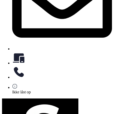
Ikke låst op