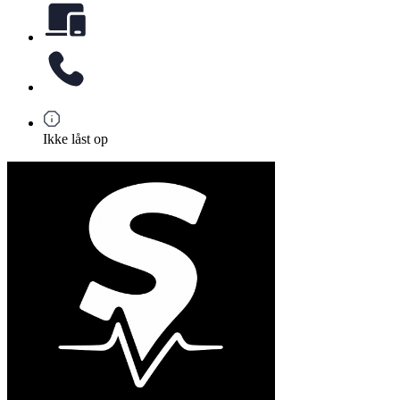
Ikke låst op