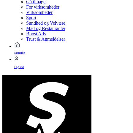
Gå tilbage
For virksomheder
Virksomheder
Sport
Sundhed og Velvære
Mad og Restauranter
Boost Ads
Trust & Anmeldelser
Startside
Log ind