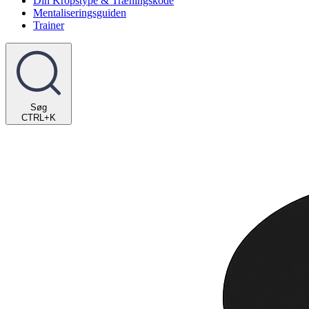
Din Kropstype & Træningskode
Mentaliseringsguiden
Trainer
Søg
CTRL+K