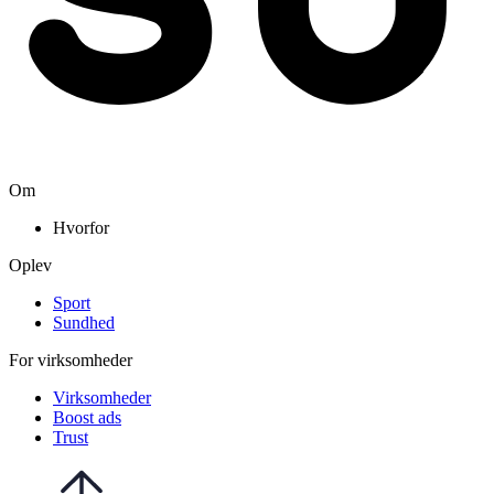
Om
Hvorfor
Oplev
Sport
Sundhed
For virksomheder
Virksomheder
Boost ads
Trust