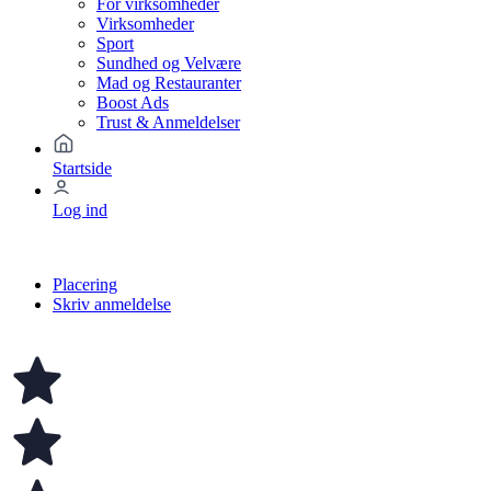
For virksomheder
Virksomheder
Sport
Sundhed og Velvære
Mad og Restauranter
Boost Ads
Trust & Anmeldelser
Startside
Log ind
Placering
Skriv anmeldelse