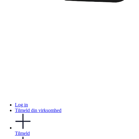
Log in
Tilmeld din virksomhed
Tilmeld