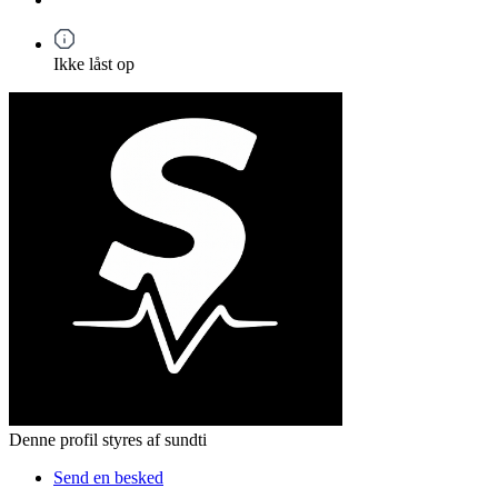
Ikke låst op
Denne profil styres af sundti
Send en besked