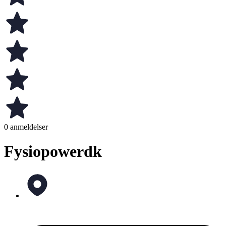
0 anmeldelser
Fysiopowerdk