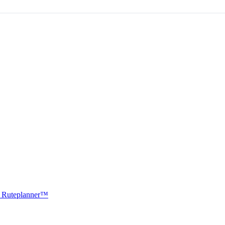
ti Ruteplanner™