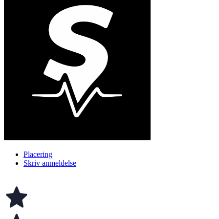
Placering
Skriv anmeldelse