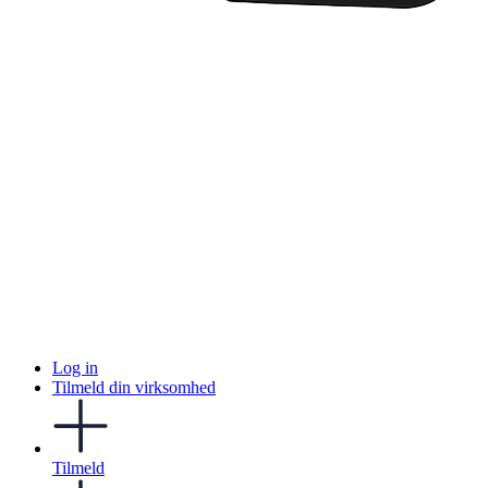
Log in
Tilmeld din virksomhed
Tilmeld