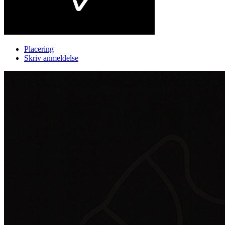
Placering
Skriv anmeldelse