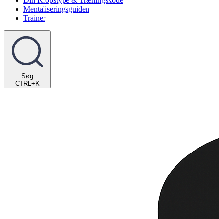
Din Kropstype & Træningskode
Mentaliseringsguiden
Trainer
Søg
CTRL+K