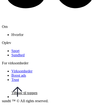
Om
Hvorfor
Oplev
Sport
Sundhed
For virksomheder
Virksomheder
Boost ads
Trust
Tilbage til toppen
sundti ™ © All rights reserved.