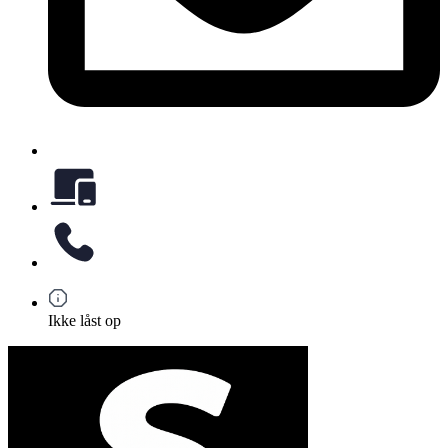
Ikke låst op