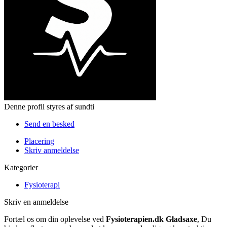
Denne profil styres af sundti
Send en besked
Placering
Skriv anmeldelse
Kategorier
Fysioterapi
Skriv en anmeldelse
Fortæl os om din oplevelse ved
Fysioterapien.dk Gladsaxe
, Du