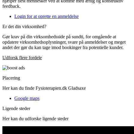
hjælper flest mennesker ved at komme med ærlig og konstruktiv
feedback.
Login for at oprette en anmeldelse
Er det din virksomhed?
Gør krav på din virksomhedsside på sundti, for omgående at
opdatere virksomhedsoplysninger, svare på anmeldelser og meget
andet der gør du kan tage imod bookinger fra potentielle kunder.
Udforsk flere fordele
Placering
Her kan du finde Fysioterapien.dk Gladsaxe
Google maps
Ligende steder
Her kan du udforske ligende steder