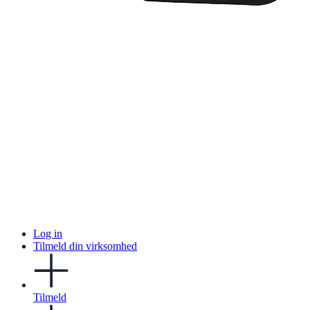
Log in
Tilmeld din virksomhed
Tilmeld