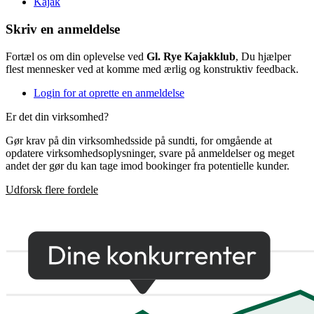
Kajak
Skriv en anmeldelse
Fortæl os om din oplevelse ved
Gl. Rye Kajakklub
, Du hjælper
flest mennesker ved at komme med ærlig og konstruktiv feedback.
Login for at oprette en anmeldelse
Er det din virksomhed?
Gør krav på din virksomhedsside på sundti, for omgående at
opdatere virksomhedsoplysninger, svare på anmeldelser og meget
andet der gør du kan tage imod bookinger fra potentielle kunder.
Udforsk flere fordele