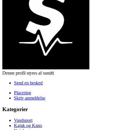
Denne profil styres af sundti
Send en besked
Placering
Skriv anmeldelse
Kategorier
Vandsport
Kajak og Kano