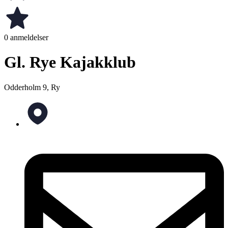
0 anmeldelser
Gl. Rye Kajakklub
Odderholm 9, Ry