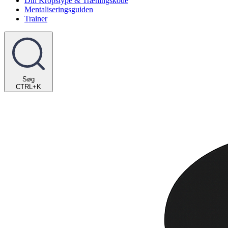
Din Kropstype & Træningskode
Mentaliseringsguiden
Trainer
Søg
CTRL+K