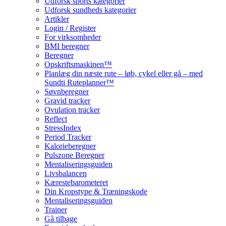
Udforsk sports kategorier
Udforsk sundheds kategorier
Artikler
Login / Register
For virksomheder
BMI beregner
Beregner
Opskriftsmaskinen™
Planlæg din næste rute – løb, cykel eller gå – med
Sundti Ruteplanner™
Søvnberegner
Gravid tracker
Ovulation tracker
Reflect
StressIndex
Period Tracker
Kalorieberegner
Pulszone Beregner
Mentaliseringsguiden
Livsbalancen
Kærestebarometeret
Din Kropstype & Træningskode
Mentaliseringsguiden
Trainer
Gå tilbage