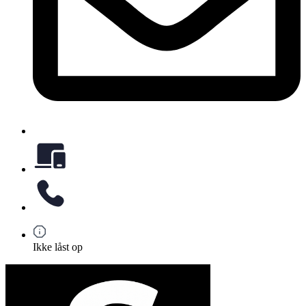
Ikke låst op