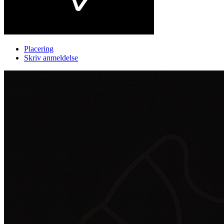
Placering
Skriv anmeldelse