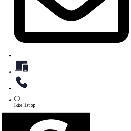
Ikke låst op