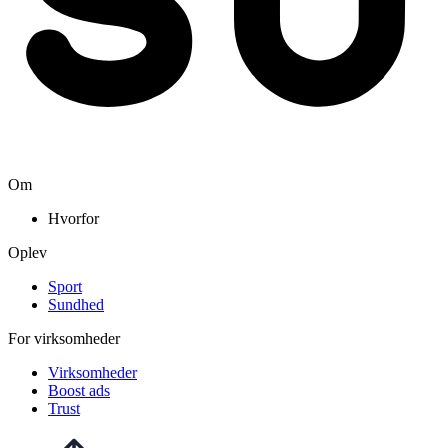
Om
Hvorfor
Oplev
Sport
Sundhed
For virksomheder
Virksomheder
Boost ads
Trust