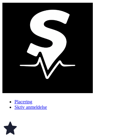
Placering
Skriv anmeldelse