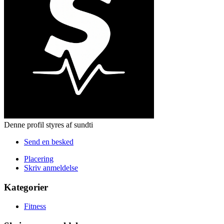
Denne profil styres af sundti
Send en besked
Placering
Skriv anmeldelse
Kategorier
Fitness