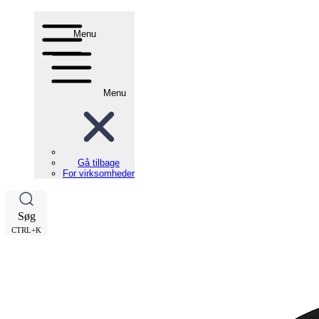
Menu
Menu
Gå tilbage
For virksomheder
Søg
CTRL+K