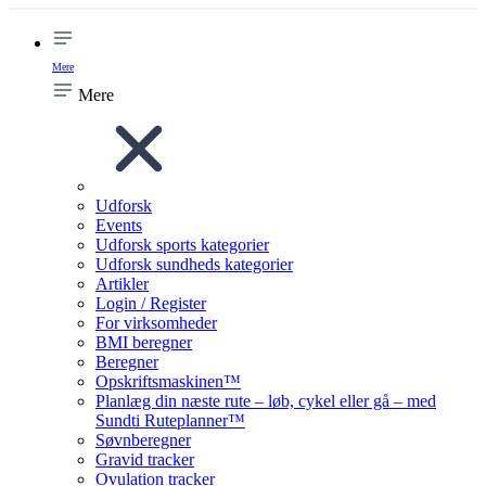
Mere
Mere
Udforsk
Events
Udforsk sports kategorier
Udforsk sundheds kategorier
Artikler
Login / Register
For virksomheder
BMI beregner
Beregner
Opskriftsmaskinen™
Planlæg din næste rute – løb, cykel eller gå – med
Sundti Ruteplanner™
Søvnberegner
Gravid tracker
Ovulation tracker