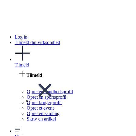
Log in
Tilmeld din virksomhed
Tilmeld
Tilmeld
Opret en sundhedsprofil
Opret en sportsprofil
Opret brugerprofil
Opret et event
Opret en samling
Skriv en artikel