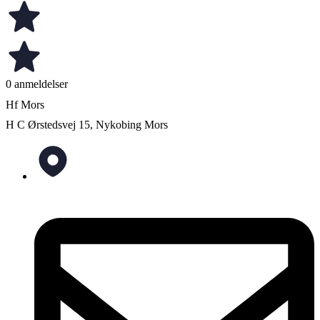
0 anmeldelser
Hf Mors
H C Ørstedsvej 15, Nykobing Mors