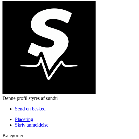
Denne profil styres af sundti
Send en besked
Placering
Skriv anmeldelse
Kategorier