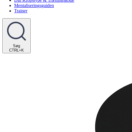
Din Kropstype & Træningskode
Mentaliseringsguiden
Trainer
Søg
CTRL+K