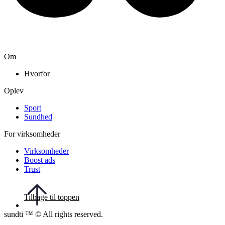
Om
Hvorfor
Oplev
Sport
Sundhed
For virksomheder
Virksomheder
Boost ads
Trust
Tilbage til toppen
sundti ™ © All rights reserved.