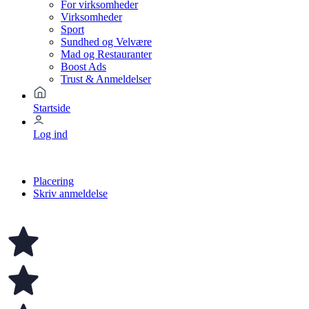
For virksomheder
Virksomheder
Sport
Sundhed og Velvære
Mad og Restauranter
Boost Ads
Trust & Anmeldelser
Startside
Log ind
Placering
Skriv anmeldelse