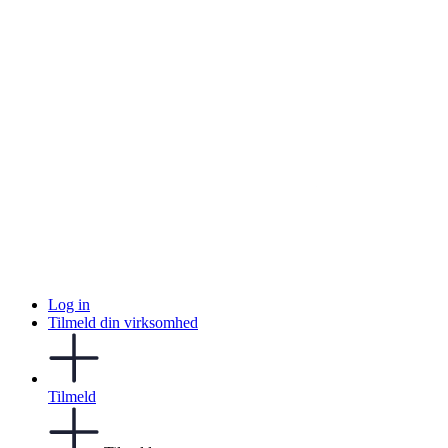
Log in
Tilmeld din virksomhed
Tilmeld