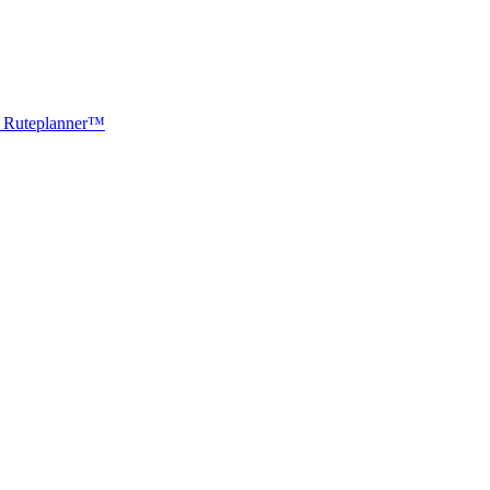
ti Ruteplanner™