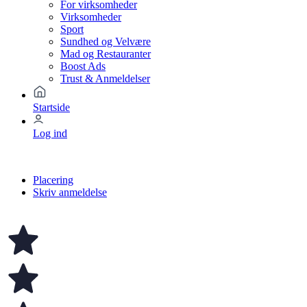
For virksomheder
Virksomheder
Sport
Sundhed og Velvære
Mad og Restauranter
Boost Ads
Trust & Anmeldelser
Startside
Log ind
Placering
Skriv anmeldelse