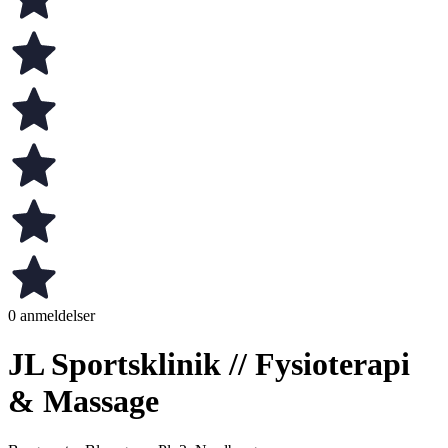
0 anmeldelser
JL Sportsklinik // Fysioterapi
& Massage