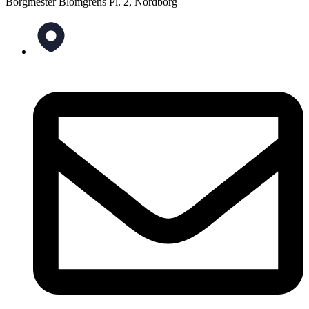
Borgmester Blomgrens Pl. 2, Nordborg