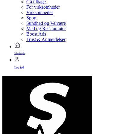
Gå tilbage
For virksomheder
Virksomheder
Sport
Sundhed og Velvære
Mad og Restauranter
Boost Ads
Trust & Anmeldelser
Startside
Log ind