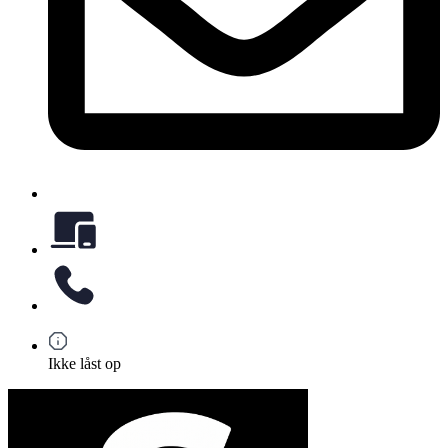
Ikke låst op