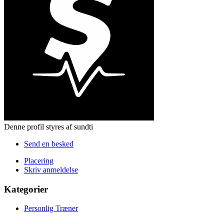
Denne profil styres af sundti
Send en besked
Placering
Skriv anmeldelse
Kategorier
Personlig Træner