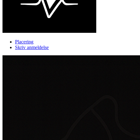
Placering
Skriv anmeldelse