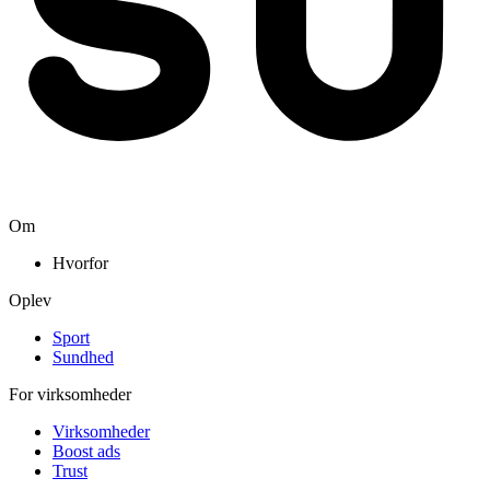
Om
Hvorfor
Oplev
Sport
Sundhed
For virksomheder
Virksomheder
Boost ads
Trust