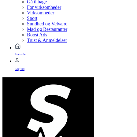
Gå tilbage
For virksomheder
Virksomheder
Sport
Sundhed og Velvære
Mad og Restauranter
Boost Ads
Trust & Anmeldelser
Startside
Log ind