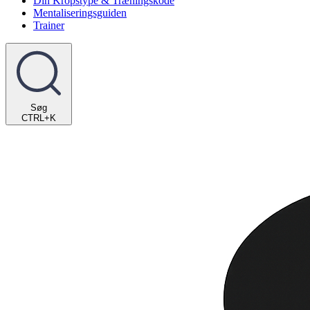
Din Kropstype & Træningskode
Mentaliseringsguiden
Trainer
Søg
CTRL+K