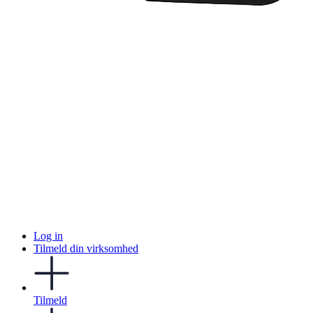
Log in
Tilmeld din virksomhed
Tilmeld