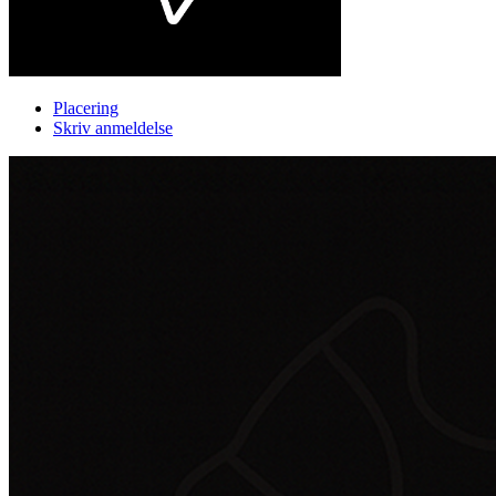
Placering
Skriv anmeldelse