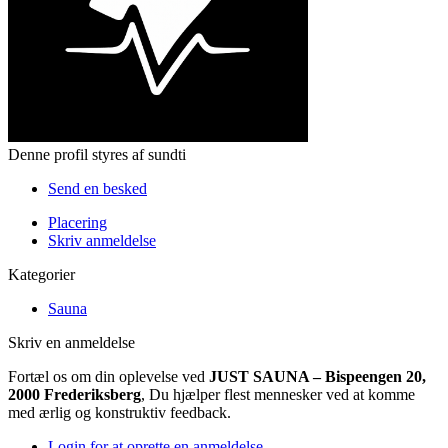
Denne profil styres af sundti
Send en besked
Placering
Skriv anmeldelse
Kategorier
Sauna
Skriv en anmeldelse
Fortæl os om din oplevelse ved
JUST SAUNA – Bispeengen 20,
2000 Frederiksberg
, Du hjælper flest mennesker ved at komme
med ærlig og konstruktiv feedback.
Login for at oprette en anmeldelse