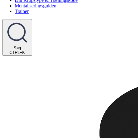
Din Kropstype & Træningskode
Mentaliseringsguiden
Trainer
Søg
CTRL+K