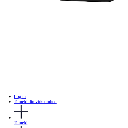
Log in
Tilmeld din virksomhed
Tilmeld