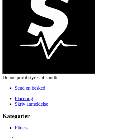
Denne profil styres af sundti
Send en besked
Placering
Skriv anmeldelse
Kategorier
Fitness