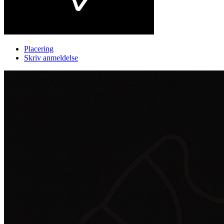
Placering
Skriv anmeldelse