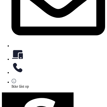
Ikke låst op