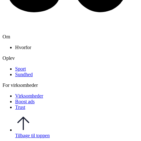
Om
Hvorfor
Oplev
Sport
Sundhed
For virksomheder
Virksomheder
Boost ads
Trust
Tilbage til toppen