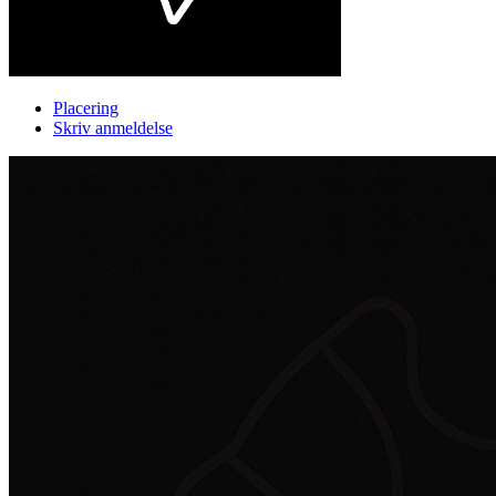
Placering
Skriv anmeldelse