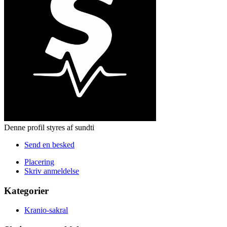
Denne profil styres af sundti
Send en besked
Placering
Skriv anmeldelse
Kategorier
Kranio-sakral