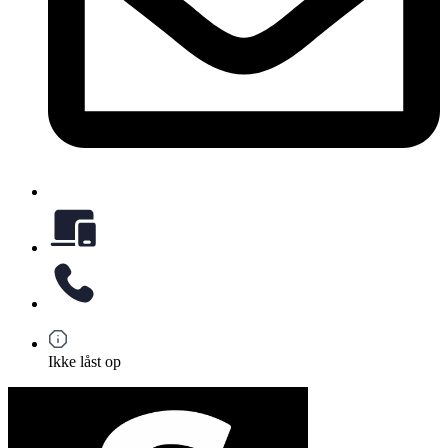
Ikke låst op