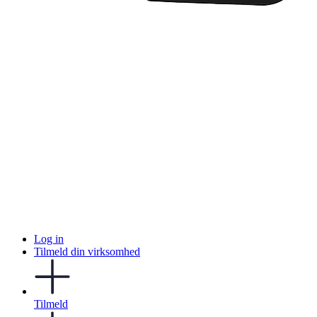
Log in
Tilmeld din virksomhed
Tilmeld