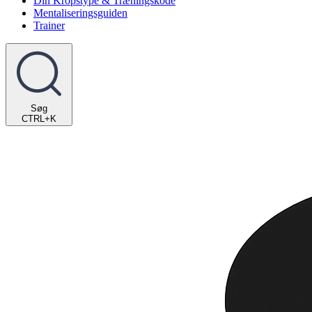
Din Kropstype & Træningskode
Mentaliseringsguiden
Trainer
Søg
CTRL+K