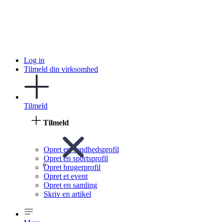
Log in
Tilmeld din virksomhed
Tilmeld
Tilmeld
Opret en sundhedsprofil
Opret en sportsprofil
Opret brugerprofil
Opret et event
Opret en samling
Skriv en artikel