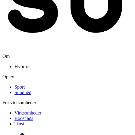
Om
Hvorfor
Oplev
Sport
Sundhed
For virksomheder
Virksomheder
Boost ads
Trust