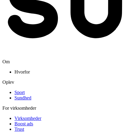
Om
Hvorfor
Oplev
Sport
Sundhed
For virksomheder
Virksomheder
Boost ads
Trust