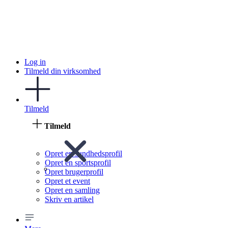
Log in
Tilmeld din virksomhed
Tilmeld
Tilmeld
Opret en sundhedsprofil
Opret en sportsprofil
Opret brugerprofil
Opret et event
Opret en samling
Skriv en artikel