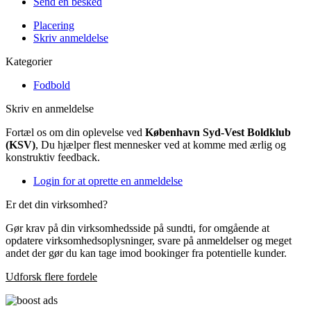
Send en besked
Placering
Skriv anmeldelse
Kategorier
Fodbold
Skriv en anmeldelse
Fortæl os om din oplevelse ved
København Syd-Vest Boldklub
(KSV)
, Du hjælper flest mennesker ved at komme med ærlig og
konstruktiv feedback.
Login for at oprette en anmeldelse
Er det din virksomhed?
Gør krav på din virksomhedsside på sundti, for omgående at
opdatere virksomhedsoplysninger, svare på anmeldelser og meget
andet der gør du kan tage imod bookinger fra potentielle kunder.
Udforsk flere fordele