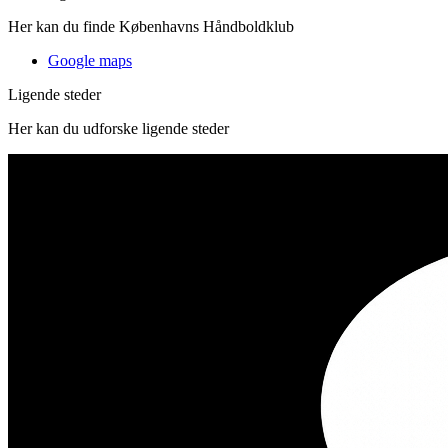
Her kan du finde Københavns Håndboldklub
Google maps
Ligende steder
Her kan du udforske ligende steder