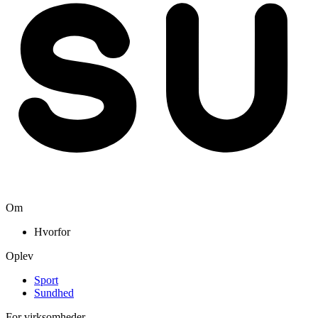
Om
Hvorfor
Oplev
Sport
Sundhed
For virksomheder