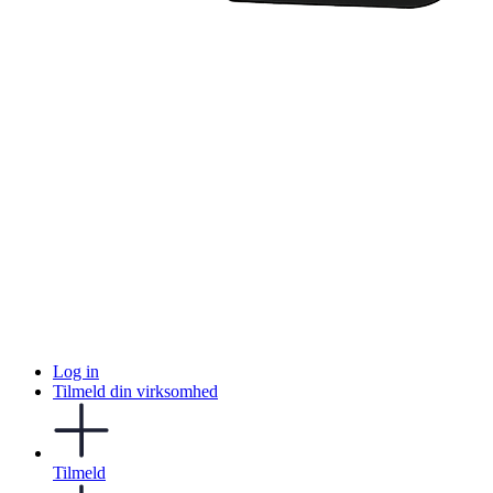
Log in
Tilmeld din virksomhed
Tilmeld