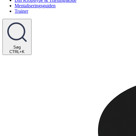
Din Kropstype & Træningskode
Mentaliseringsguiden
Trainer
Søg
CTRL+K