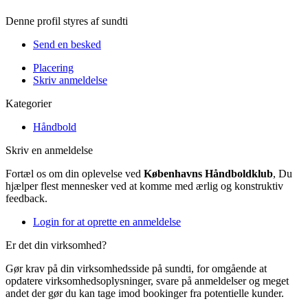
Denne profil styres af sundti
Send en besked
Placering
Skriv anmeldelse
Kategorier
Håndbold
Skriv en anmeldelse
Fortæl os om din oplevelse ved
Københavns Håndboldklub
, Du
hjælper flest mennesker ved at komme med ærlig og konstruktiv
feedback.
Login for at oprette en anmeldelse
Er det din virksomhed?
Gør krav på din virksomhedsside på sundti, for omgående at
opdatere virksomhedsoplysninger, svare på anmeldelser og meget
andet der gør du kan tage imod bookinger fra potentielle kunder.