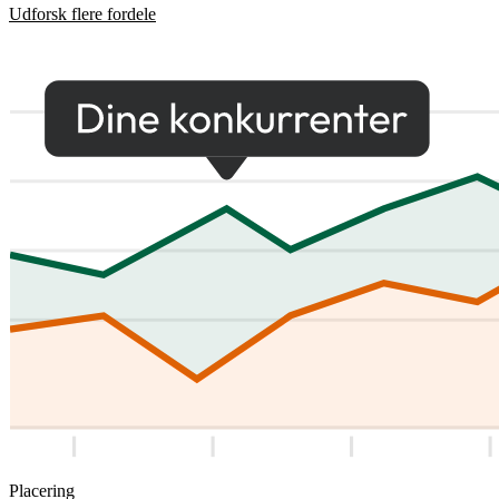
Udforsk flere fordele
Placering