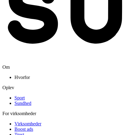
Om
Hvorfor
Oplev
Sport
Sundhed
For virksomheder
Virksomheder
Boost ads
Trust