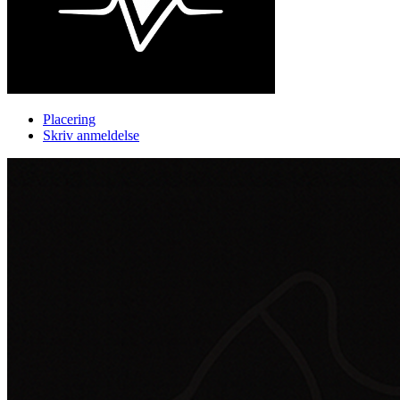
Placering
Skriv anmeldelse