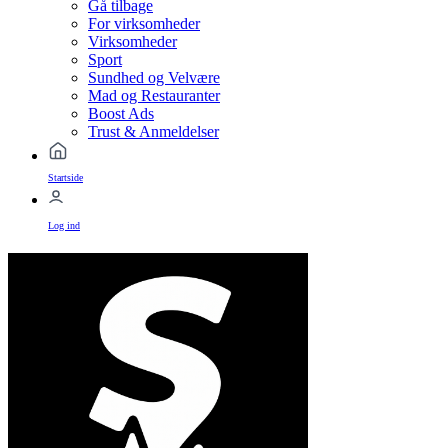
Gå tilbage
For virksomheder
Virksomheder
Sport
Sundhed og Velvære
Mad og Restauranter
Boost Ads
Trust & Anmeldelser
Startside
Log ind