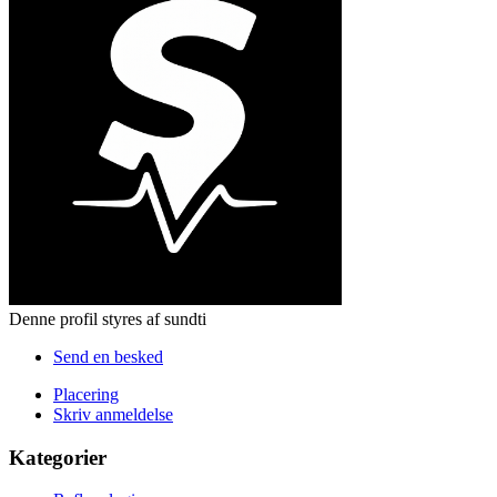
Denne profil styres af sundti
Send en besked
Placering
Skriv anmeldelse
Kategorier