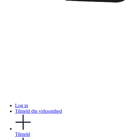
Log in
Tilmeld din virksomhed
Tilmeld