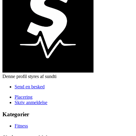
Denne profil styres af sundti
Send en besked
Placering
Skriv anmeldelse
Kategorier
Fitness