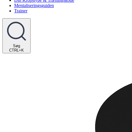
Din Kropstype & Træningskode
Mentaliseringsguiden
Trainer
Søg
CTRL+K