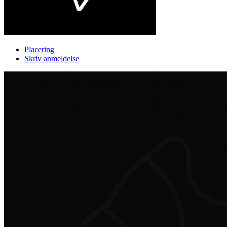
Placering
Skriv anmeldelse