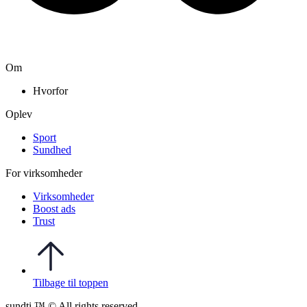
Om
Hvorfor
Oplev
Sport
Sundhed
For virksomheder
Virksomheder
Boost ads
Trust
Tilbage til toppen
sundti ™ © All rights reserved.