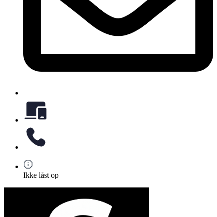
Ikke låst op