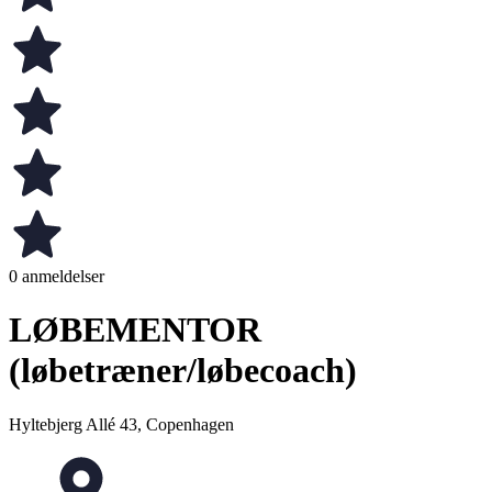
0 anmeldelser
LØBEMENTOR
(løbetræner/løbecoach)
Hyltebjerg Allé 43, Copenhagen