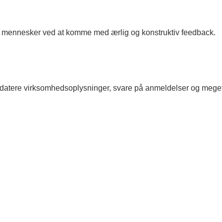
st mennesker ved at komme med ærlig og konstruktiv feedback.
datere virksomhedsoplysninger, svare på anmeldelser og meget 