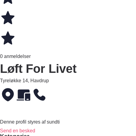
0 anmeldelser
Løft For Livet
Tyreløkke 14, Havdrup
Denne profil styres af sundti
Send en besked