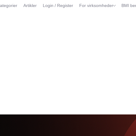
ategorier
Artikler
Login / Register
For virksomheder
BMI be