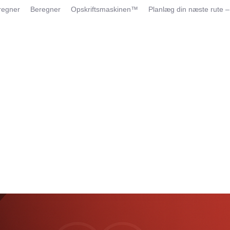
regner
Beregner
Opskriftsmaskinen™
Planlæg din næste rute –