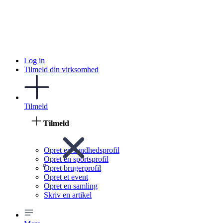
Log in
Tilmeld din virksomhed
Tilmeld
Tilmeld
Opret en sundhedsprofil
Opret en sportsprofil
Opret brugerprofil
Opret et event
Opret en samling
Skriv en artikel