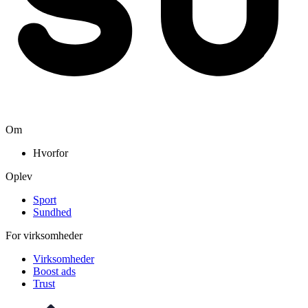
Om
Hvorfor
Oplev
Sport
Sundhed
For virksomheder
Virksomheder
Boost ads
Trust