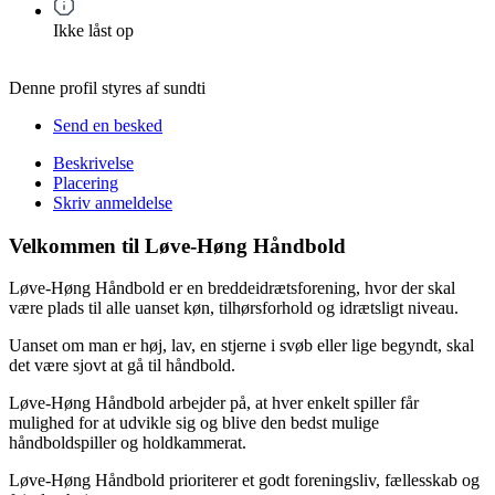
Ikke låst op
Denne profil styres af sundti
Send en besked
Beskrivelse
Placering
Skriv anmeldelse
Velkommen til Løve-Høng Håndbold
Løve-Høng Håndbold er en breddeidrætsforening, hvor der skal
være plads til alle uanset køn, tilhørsforhold og idrætsligt niveau.
Uanset om man er høj, lav, en stjerne i svøb eller lige begyndt, skal
det være sjovt at gå til håndbold.
Løve-Høng Håndbold arbejder på, at hver enkelt spiller får
mulighed for at udvikle sig og blive den bedst mulige
håndboldspiller og holdkammerat.
Løve-Høng Håndbold prioriterer et godt foreningsliv, fællesskab og