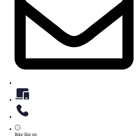
Ikke låst op