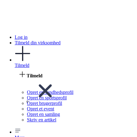
Log in
Tilmeld din virksomhed
Tilmeld
Tilmeld
Opret en sundhedsprofil
Opret en sportsprofil
Opret brugerprofil
Opret et event
Opret en samling
Skriv en artikel