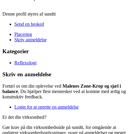
Denne profil styres af sundti
Send en besked
Placering
Skriv anmeldelse
Kategorier
Reflexologi
Skriv en anmeldelse
Fortæl os om din oplevelse ved
Malenes Zone-Krop og sjæl i
balance
, Du hjælper flest mennesker ved at komme med ærlig og
konstruktiv feedback.
Login for at oprette en anmeldelse
Er det din virksomhed?
Gør krav på din virksomhedsside på sundti, for omgående at
opdatere virksomhedsoplysninger, svare på anmeldelser og meget