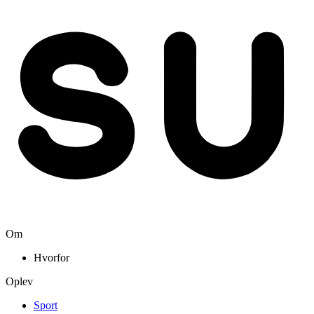
Om
Hvorfor
Oplev
Sport