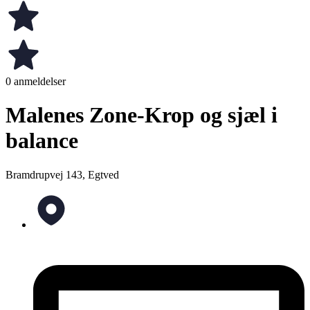
0 anmeldelser
Malenes Zone-Krop og sjæl i
balance
Bramdrupvej 143, Egtved