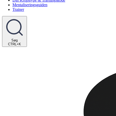
Din Kropstype & Træningskode
Mentaliseringsguiden
Trainer
Søg
CTRL+K