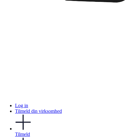
Log in
Tilmeld din virksomhed
Tilmeld