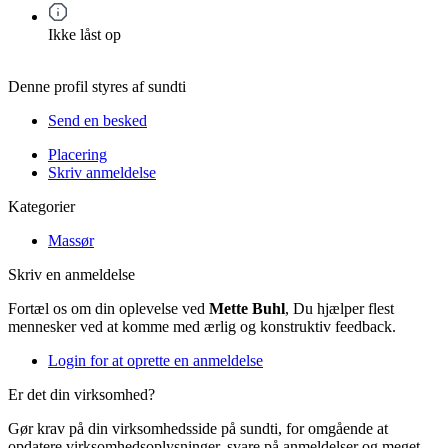
Ikke låst op
Denne profil styres af sundti
Send en besked
Placering
Skriv anmeldelse
Kategorier
Massør
Skriv en anmeldelse
Fortæl os om din oplevelse ved
Mette Buhl
, Du hjælper flest
mennesker ved at komme med ærlig og konstruktiv feedback.
Login for at oprette en anmeldelse
Er det din virksomhed?
Gør krav på din virksomhedsside på sundti, for omgående at
opdatere virksomhedsoplysninger, svare på anmeldelser og meget