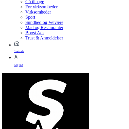
Gå tilbage
For virksomheder
Virksomheder
Sport
Sundhed og Velvære
Mad og Restauranter
Boost Ads
Trust & Anmeldelser
Startside
Log ind