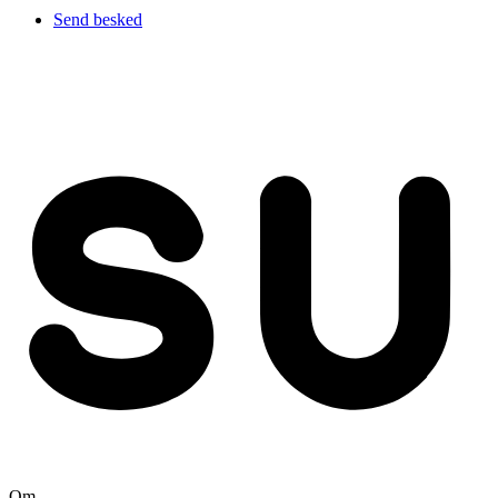
Send besked
Om