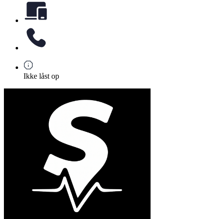
Ikke låst op