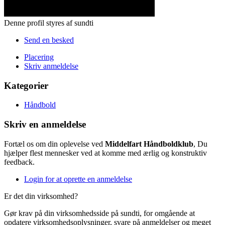
Denne profil styres af sundti
Send en besked
Placering
Skriv anmeldelse
Kategorier
Håndbold
Skriv en anmeldelse
Fortæl os om din oplevelse ved
Middelfart Håndboldklub
, Du
hjælper flest mennesker ved at komme med ærlig og konstruktiv
feedback.
Login for at oprette en anmeldelse
Er det din virksomhed?
Gør krav på din virksomhedsside på sundti, for omgående at
opdatere virksomhedsoplysninger, svare på anmeldelser og meget