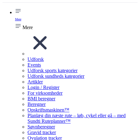
Mere
Mere
Udforsk
Events
Udforsk sports kategorier
Udforsk sundheds kategorier
Artikler
Login / Register
For virksomheder
BMI beregner
Beregner
Opskriftsmaskinen™
Planlæg din næste rute – løb, cykel eller gå – med
Sundti Ruteplanner™
Søvnberegner
Gravid tracker
Ovulation tracker