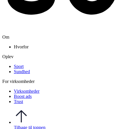
Om
Hvorfor
Oplev
Sport
Sundhed
For virksomheder
Virksomheder
Boost ads
Trust
Tilbage til toppen