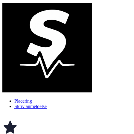
Placering
Skriv anmeldelse