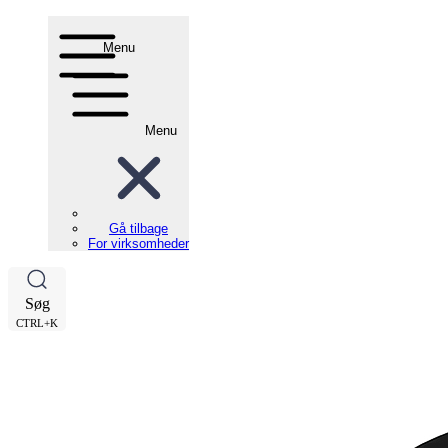
Menu
Menu
Gå tilbage
For virksomheder
Søg
CTRL+K