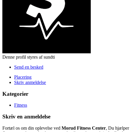
Denne profil styres af sundti
Send en besked
Placering
Skriv anmeldelse
Kategorier
Fitness
Skriv en anmeldelse
Fortæl os om din oplevelse ved
Morud Fitness Center
, Du hjælper