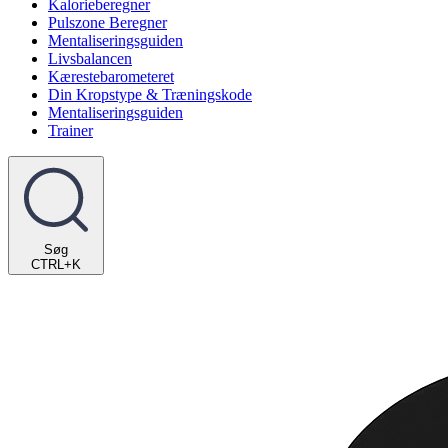
Kalorieberegner
Pulszone Beregner
Mentaliseringsguiden
Livsbalancen
Kærestebarometeret
Din Kropstype & Træningskode
Mentaliseringsguiden
Trainer
Søg
CTRL+K