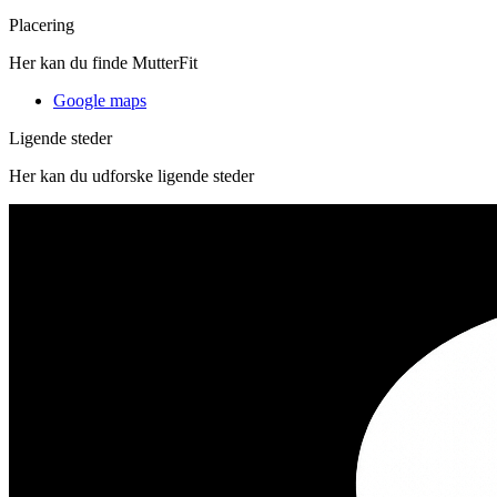
Placering
Her kan du finde MutterFit
Google maps
Ligende steder
Her kan du udforske ligende steder