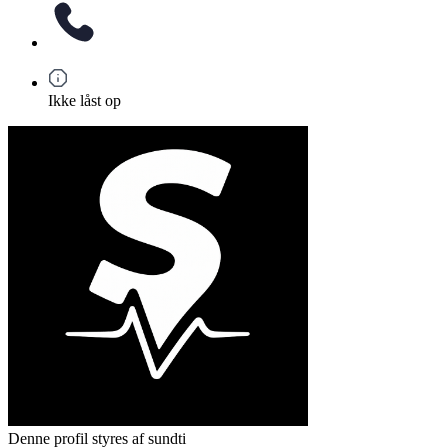
Ikke låst op
Denne profil styres af sundti