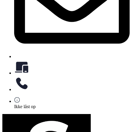
Ikke låst op