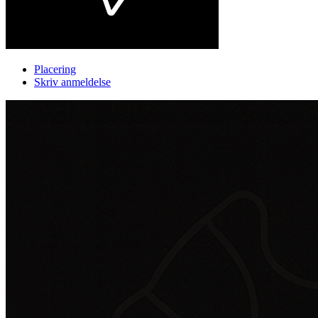
Placering
Skriv anmeldelse