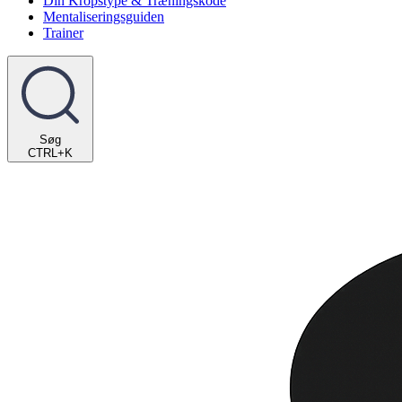
Din Kropstype & Træningskode
Mentaliseringsguiden
Trainer
Søg
CTRL+K