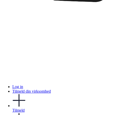
Log in
Tilmeld din virksomhed
Tilmeld