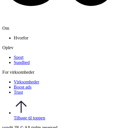
Om
Hvorfor
Oplev
Sport
Sundhed
For virksomheder
Virksomheder
Boost ads
Trust
Tilbage til toppen
sundti ™ © All rights reserved.