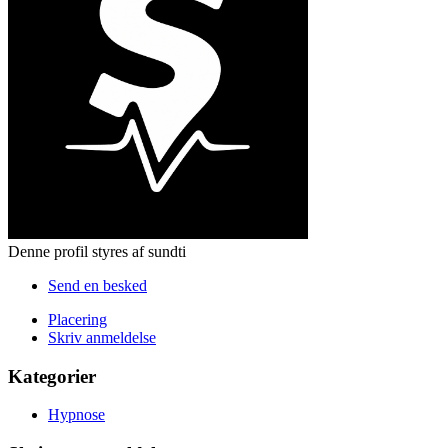
Denne profil styres af sundti
Send en besked
Placering
Skriv anmeldelse
Kategorier
Hypnose