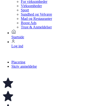
For virksomheder
Virksomheder
Sport
Sundhed og Velvære
Mad og Restauranter
Boost Ads
Trust & Anmeldelser
Startside
Log ind
Placering
Skriv anmeldelse